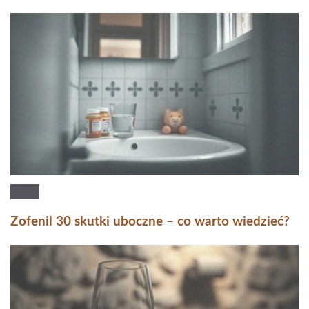
Zofenil 30 skutki uboczne – co warto wiedzieć?