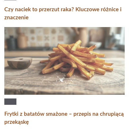
Czy naciek to przerzut raka? Kluczowe różnice i
znaczenie
Frytki z batatów smażone – przepis na chrupiącą
przekąskę