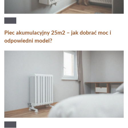
Piec akumulacyjny 25m2 – jak dobrać moc i
odpowiedni model?