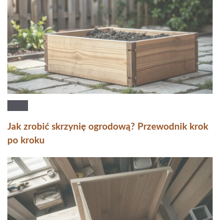
Jak zrobić skrzynię ogrodową? Przewodnik krok
po kroku