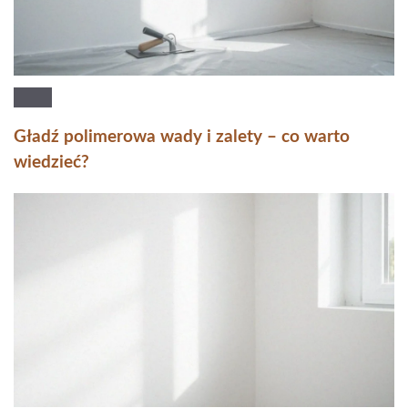
Gładź polimerowa wady i zalety – co warto
wiedzieć?