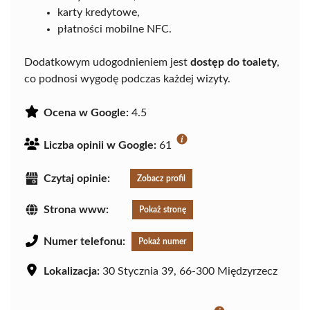
karty kredytowe,
płatności mobilne NFC.
Dodatkowym udogodnieniem jest
dostęp do toalety
,
co podnosi wygodę podczas każdej wizyty.
Ocena w Google:
4.5
Liczba opinii w Google:
61
Czytaj opinie:
Zobacz profil
Strona www:
Pokaż stronę
Numer telefonu:
Pokaż numer
Lokalizacja:
30 Stycznia 39, 66-300 Międzyrzecz