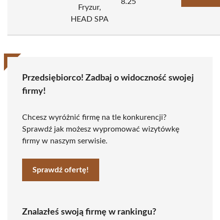
8.25
Fryzur,
HEAD SPA
Przedsiębiorco! Zadbaj o widoczność swojej
firmy!
Chcesz wyróżnić firmę na tle konkurencji?
Sprawdź jak możesz wypromować wizytówkę
firmy w naszym serwisie.
Sprawdź ofertę!
Znalazłeś swoją firmę w rankingu?