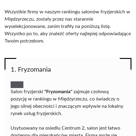
Wszystkie firmy w naszym rankingu salonów fryzjerskich w
Międzyrzeczu, zostały przez nas starannie
wyselekcjonowane, zanim trafiły na poniższą listę.
Wszystko po to, aby znaleźć oferty najlepiej odpowiadające
Twoim potrzebom.
1. Fryzomania
Salon fryzjerski
"Fryzomania"
zajmuje czołową
pozycję w rankingu w Międzyrzeczu, co świadczy o
jego silnej obecności i znaczącym wpływie na lokalny
rynek usług fryzjerskich.
Usytuowany na osiedlu Centrum 2, salon jest łatwo
dostępny dla mieszkańców miasta. Firma może się