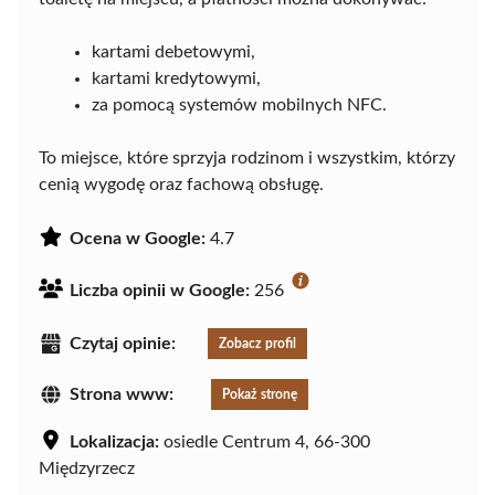
kartami debetowymi,
kartami kredytowymi,
za pomocą systemów mobilnych NFC.
To miejsce, które sprzyja rodzinom i wszystkim, którzy
cenią wygodę oraz fachową obsługę.
Ocena w Google:
4.7
Liczba opinii w Google:
256
Czytaj opinie:
Zobacz profil
Strona www:
Pokaż stronę
Lokalizacja:
osiedle Centrum 4, 66-300
Międzyrzecz