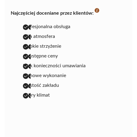
Najczęściej doceniane przez klientów:
profesjonalna obsługa
miła atmosfera
szybkie strzyżenie
przystępne ceny
brak konieczności umawiania
fachowe wykonanie
czystość zakładu
dobry klimat