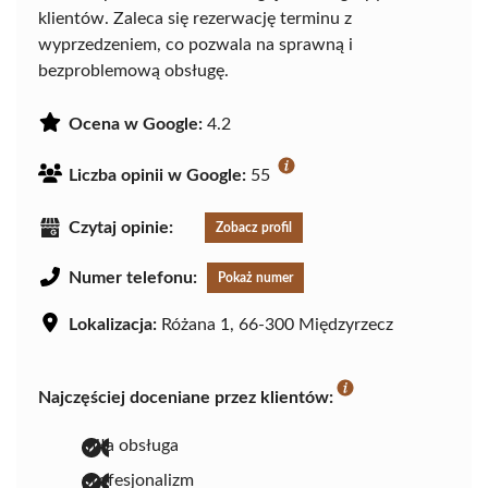
klientów. Zaleca się rezerwację terminu z
wyprzedzeniem, co pozwala na sprawną i
bezproblemową obsługę.
Ocena w Google:
4.2
Liczba opinii w Google:
55
Czytaj opinie:
Zobacz profil
Numer telefonu:
Pokaż numer
Lokalizacja:
Różana 1, 66-300 Międzyrzecz
Najczęściej doceniane przez klientów:
miła obsługa
profesjonalizm