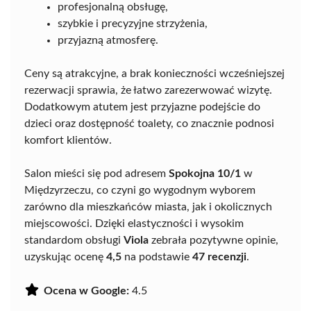
profesjonalną obsługę,
szybkie i precyzyjne strzyżenia,
przyjazną atmosferę.
Ceny są atrakcyjne, a brak konieczności wcześniejszej
rezerwacji sprawia, że łatwo zarezerwować wizytę.
Dodatkowym atutem jest przyjazne podejście do
dzieci oraz dostępność toalety, co znacznie podnosi
komfort klientów.
Salon mieści się pod adresem
Spokojna 10/1
w
Międzyrzeczu, co czyni go wygodnym wyborem
zarówno dla mieszkańców miasta, jak i okolicznych
miejscowości. Dzięki elastyczności i wysokim
standardom obsługi
Viola
zebrała pozytywne opinie,
uzyskując ocenę
4,5
na podstawie
47 recenzji
.
Ocena w Google:
4.5