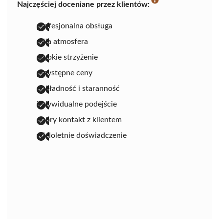
Najczęściej doceniane przez klientów:
profesjonalna obsługa
miła atmosfera
szybkie strzyżenie
przystępne ceny
dokładność i staranność
indywidualne podejście
dobry kontakt z klientem
wieloletnie doświadczenie