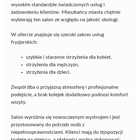
wysokim standardzie świadczonych usług i
zadowoleniu klientów. Mieszkańcy miasta chętnie
wybierają ten salon ze względu na jakość obsługi.
W ofercie znajduje się szeroki zakres usług
fryzjerskich:
szybkie i staranne strzyżenia dla kobiet,
strzyżenia dla mężczyzn,
strzyżenia dla dzieci.
Zespół dba o przyjazną atmosferę i profesjonalne
podejście, a brak kolejek dodatkowo podnosi komfort
wizyty.
Salon wyróżnia się nowoczesnym wystrojem i jest
przystosowany do potrzeb osób z
niepełnosprawnościami. Klienci mają do dyspozycji
toaletę na miejscu, a płatności można dokonywać: