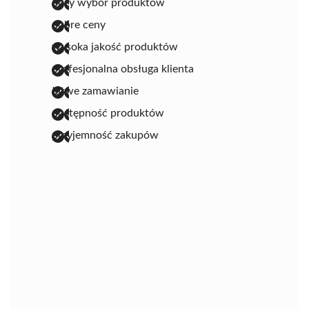
duży wybór produktów
dobre ceny
wysoka jakość produktów
profesjonalna obsługa klienta
łatwe zamawianie
dostępność produktów
przyjemność zakupów