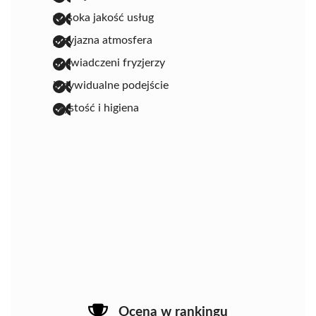
wysoka jakość usług
przyjazna atmosfera
doświadczeni fryzjerzy
indywidualne podejście
czystość i higiena
Ocena w rankingu