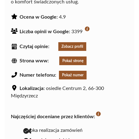
o komfort świadczonych usług.
Ocena w Google:
4.9
Liczba opinii w Google:
3399
Czytaj opinie:
Zobacz profil
Strona www:
Pokaż stronę
Numer telefonu:
Pokaż numer
Lokalizacja:
osiedle Centrum 2, 66-300
Międzyrzecz
Najczęściej doceniane przez klientów:
szybka realizacja zamówień