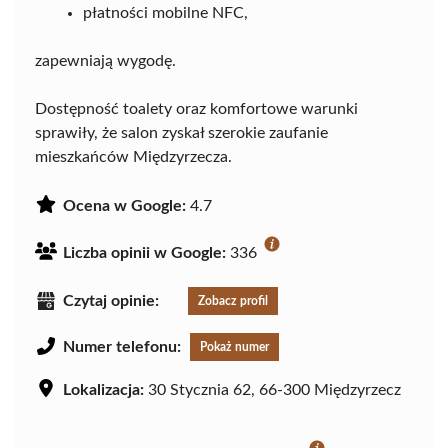
płatności mobilne NFC,
zapewniają wygodę.
Dostępność toalety oraz komfortowe warunki
sprawiły, że salon zyskał szerokie zaufanie
mieszkańców Międzyrzecza.
Ocena w Google:
4.7
Liczba opinii w Google:
336
Czytaj opinie:
Zobacz profil
Numer telefonu:
Pokaż numer
Lokalizacja:
30 Stycznia 62, 66-300 Międzyrzecz