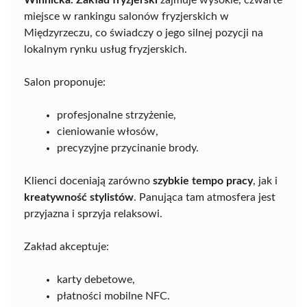
Winnicka. Zakład fryzjerski
zajmuje wysokie, czwarte
miejsce w rankingu salonów fryzjerskich w
Międzyrzeczu, co świadczy o jego silnej pozycji na
lokalnym rynku usług fryzjerskich.
Salon proponuje:
profesjonalne strzyżenie,
cieniowanie włosów,
precyzyjne przycinanie brody.
Klienci doceniają zarówno
szybkie tempo pracy
, jak i
kreatywność stylistów
. Panująca tam atmosfera jest
przyjazna i sprzyja relaksowi.
Zakład akceptuje:
karty debetowe,
płatności mobilne NFC.