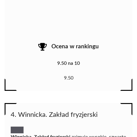
Ocena w rankingu
9.50 na 10
9.50
4. Winnicka. Zakład fryzjerski