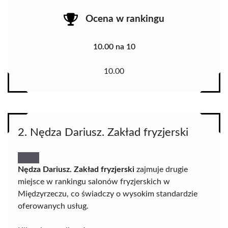
Ocena w rankingu
10.00 na 10
10.00
2. Nędza Dariusz. Zakład fryzjerski
Nędza Dariusz. Zakład fryzjerski
zajmuje drugie
miejsce w rankingu salonów fryzjerskich w
Międzyrzeczu, co świadczy o wysokim standardzie
oferowanych usług.