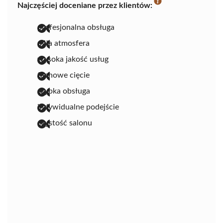
Najczęściej doceniane przez klientów:
profesjonalna obsługa
miła atmosfera
wysoka jakość usług
fachowe cięcie
szybka obsługa
indywidualne podejście
czystość salonu