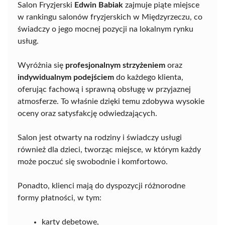
Salon Fryzjerski
Edwin Babiak
zajmuje piąte miejsce
w rankingu salonów fryzjerskich w Międzyrzeczu, co
świadczy o jego mocnej pozycji na lokalnym rynku
usług.
Wyróżnia się
profesjonalnym strzyżeniem
oraz
indywidualnym podejściem
do każdego klienta,
oferując fachową i sprawną obsługę w przyjaznej
atmosferze. To właśnie dzięki temu zdobywa wysokie
oceny oraz satysfakcję odwiedzających.
Salon jest otwarty na rodziny i świadczy usługi
również dla dzieci, tworząc miejsce, w którym każdy
może poczuć się swobodnie i komfortowo.
Ponadto, klienci mają do dyspozycji różnorodne
formy płatności, w tym:
karty debetowe,