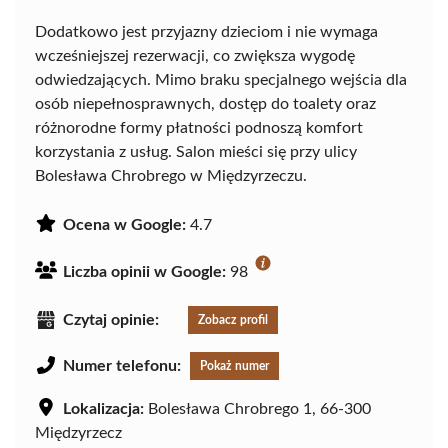
Dodatkowo jest przyjazny dzieciom i nie wymaga
wcześniejszej rezerwacji, co zwiększa wygodę
odwiedzających. Mimo braku specjalnego wejścia dla
osób niepełnosprawnych, dostęp do toalety oraz
różnorodne formy płatności podnoszą komfort
korzystania z usług. Salon mieści się przy ulicy
Bolesława Chrobrego w Międzyrzeczu.
Ocena w Google:
4.7
Liczba opinii w Google:
98
Czytaj opinie:
Zobacz profil
Numer telefonu:
Pokaż numer
Lokalizacja:
Bolesława Chrobrego 1, 66-300
Międzyrzecz