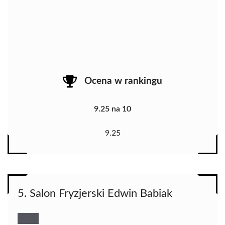
Ocena w rankingu
9.25 na 10
9.25
5. Salon Fryzjerski Edwin Babiak