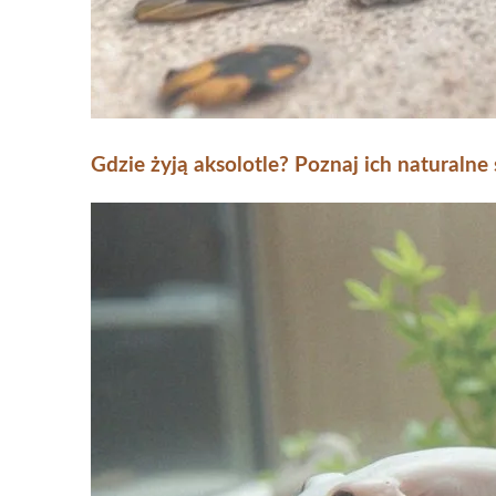
Gdzie żyją aksolotle? Poznaj ich naturalne