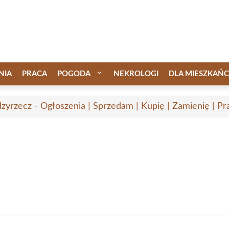
NIA
PRACA
POGODA
NEKROLOGI
DLA MIESZKAŃ
zyrzecz - Ogłoszenia | Sprzedam | Kupię | Zamienię | Pr