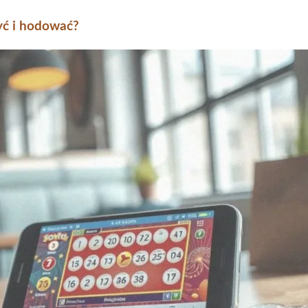
być i hodować?