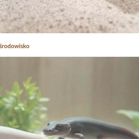
 środowisko