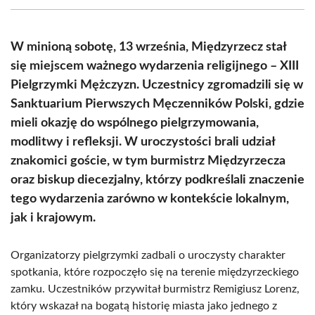
(Twitter)
W minioną sobotę, 13 września, Międzyrzecz stał
się miejscem ważnego wydarzenia religijnego – XIII
Pielgrzymki Mężczyzn. Uczestnicy zgromadzili się w
Sanktuarium Pierwszych Męczenników Polski, gdzie
mieli okazję do wspólnego pielgrzymowania,
modlitwy i refleksji. W uroczystości brali udział
znakomici goście, w tym burmistrz Międzyrzecza
oraz biskup diecezjalny, którzy podkreślali znaczenie
tego wydarzenia zarówno w kontekście lokalnym,
jak i krajowym.
Organizatorzy pielgrzymki zadbali o uroczysty charakter
spotkania, które rozpoczęło się na terenie międzyrzeckiego
zamku. Uczestników przywitał burmistrz Remigiusz Lorenz,
który wskazał na bogatą historię miasta jako jednego z