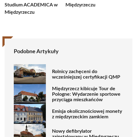
Studium ACADEMICA w
Międzyrzeczu
Międzyrzeczu
Podobne Artykuły
Rolnicy zachęceni do
wcześniejszej certyfikacji QMP
Międzyrzecz kibicuje Tour de
Pologne: Wydarzenie sportowe
przyciąga mieszkańców
Emisja okolicznościowej monety
z międzyrzeckim zamkiem
Nowy defibrylator
zainstalowany w Międzyrzeczu