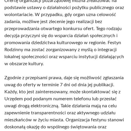
Ofertę organizacji pozarządowej można zrealizować na
podstawie ustawy o działalności pożytku publicznego oraz
wolontariacie. W przypadku, gdy organ uzna celowość
zadania, możliwe jest zlecenie jego realizacji bez
przeprowadzania otwartego konkursu ofert. Tego rodzaju
decyzja przyczyni się do wsparcia działań społecznych i
promowania dziedzictwa kulturowego w regionie. Festyn
Rodzinny ma zostać zorganizowany z myślą o integracji
lokalnej społeczności oraz wsparciu instytucji działających
w obszarze kultury.
Zgodnie z przepisami prawa, daje się możliwość zgłaszania
uwag do oferty w terminie 7 dni od dnia jej publikacji.
Każdy, kto jest zainteresowany, może skontaktować się z
Urzędem pod podanym numerem telefonu lub przesłać
uwagi drogą elektroniczną. Takie działania mają na celu
zapewnienie transparentności oraz aktywnego udziału
mieszkańców w życiu miasta. Organizacja festynu stanowi
doskonałą okazję do wspólnego świętowania oraz