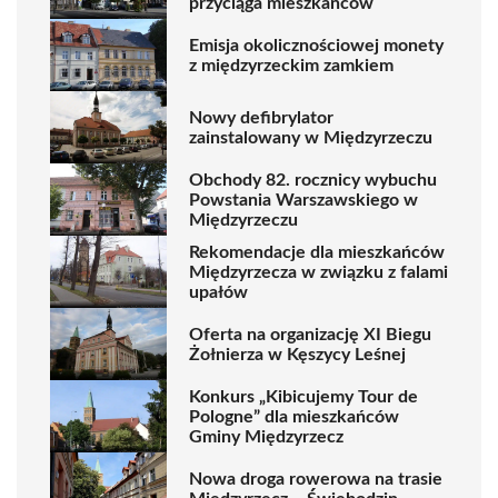
przyciąga mieszkańców
Emisja okolicznościowej monety
z międzyrzeckim zamkiem
Nowy defibrylator
zainstalowany w Międzyrzeczu
Obchody 82. rocznicy wybuchu
Powstania Warszawskiego w
Międzyrzeczu
Rekomendacje dla mieszkańców
Międzyrzecza w związku z falami
upałów
Oferta na organizację XI Biegu
Żołnierza w Kęszycy Leśnej
Konkurs „Kibicujemy Tour de
Pologne” dla mieszkańców
Gminy Międzyrzecz
Nowa droga rowerowa na trasie