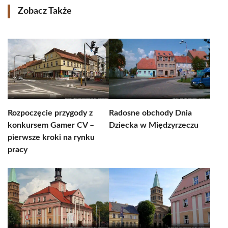
Zobacz Także
Rozpoczęcie przygody z
Radosne obchody Dnia
konkursem Gamer CV –
Dziecka w Międzyrzeczu
pierwsze kroki na rynku
pracy