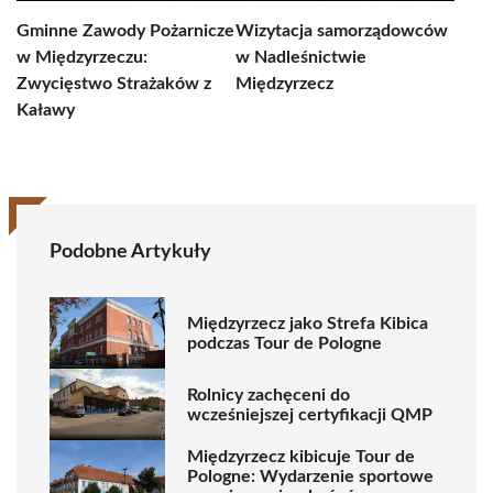
Gminne Zawody Pożarnicze
Wizytacja samorządowców
w Międzyrzeczu:
w Nadleśnictwie
Zwycięstwo Strażaków z
Międzyrzecz
Kaławy
Podobne Artykuły
Międzyrzecz jako Strefa Kibica
podczas Tour de Pologne
Rolnicy zachęceni do
wcześniejszej certyfikacji QMP
Międzyrzecz kibicuje Tour de
Pologne: Wydarzenie sportowe