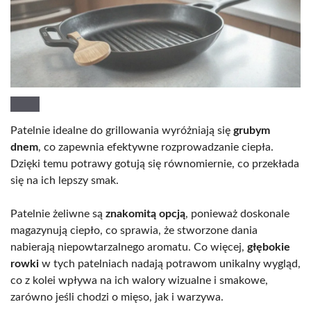
Patelnie idealne do grillowania wyróżniają się
grubym
dnem
, co zapewnia efektywne rozprowadzanie ciepła.
Dzięki temu potrawy gotują się równomiernie, co przekłada
się na ich lepszy smak.
Patelnie żeliwne są
znakomitą opcją
, ponieważ doskonale
magazynują ciepło, co sprawia, że stworzone dania
nabierają niepowtarzalnego aromatu. Co więcej,
głębokie
rowki
w tych patelniach nadają potrawom unikalny wygląd,
co z kolei wpływa na ich walory wizualne i smakowe,
zarówno jeśli chodzi o mięso, jak i warzywa.