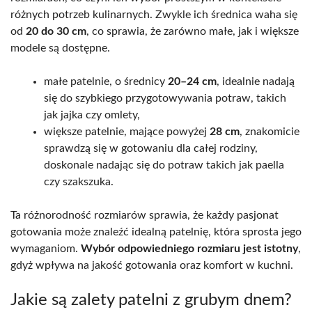
różnych potrzeb kulinarnych. Zwykle ich średnica waha się
od
20 do 30 cm
, co sprawia, że zarówno małe, jak i większe
modele są dostępne.
małe patelnie, o średnicy
20–24 cm
, idealnie nadają
się do szybkiego przygotowywania potraw, takich
jak jajka czy omlety,
większe patelnie, mające powyżej
28 cm
, znakomicie
sprawdzą się w gotowaniu dla całej rodziny,
doskonale nadając się do potraw takich jak paella
czy szakszuka.
Ta różnorodność rozmiarów sprawia, że każdy pasjonat
gotowania może znaleźć idealną patelnię, która sprosta jego
wymaganiom.
Wybór odpowiedniego rozmiaru jest istotny
,
gdyż wpływa na jakość gotowania oraz komfort w kuchni.
Jakie są zalety patelni z grubym dnem?