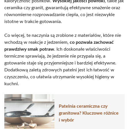
kaloryczność posiłków.
Wysokiej jakości powłoki
, takie jak
ceramika czy granit, gwarantują efektywne smażenie oraz
równomierne rozprowadzanie ciepła, co jest niezwykle
istotne w trakcie gotowania.
Co więcej, te naczynia są zrobione z materiałów, które nie
wchodzą w reakcje z jedzeniem,
co pozwala zachować
prawdziwy smak potraw
. Ich doskonałe właściwości
termiczne sprawiają, że jedzenie nie przypala się, a
gotowanie staje się przyjemniejsze i bardziej efektywne.
Dodatkową zaletą zdrowych patelni jest ich łatwość w
czyszczeniu, co ułatwia utrzymanie wysokiej higieny w
kuchni.
Patelnia ceramiczna czy
granitowa? Kluczowe różnice
i wybór