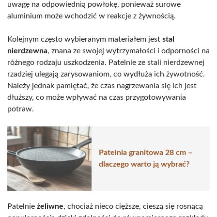
uwagę na odpowiednią powłokę, ponieważ surowe
aluminium może wchodzić w reakcje z żywnością.
Kolejnym często wybieranym materiałem jest
stal
nierdzewna
, znana ze swojej wytrzymałości i odporności na
różnego rodzaju uszkodzenia. Patelnie ze stali nierdzewnej
rzadziej ulegają zarysowaniom, co wydłuża ich żywotność.
Należy jednak pamiętać, że czas nagrzewania się ich jest
dłuższy, co może wpływać na czas przygotowywania
potraw.
Patelnia granitowa 28 cm –
dlaczego warto ją wybrać?
Patelnie
żeliwne
, chociaż nieco cięższe, cieszą się rosnącą