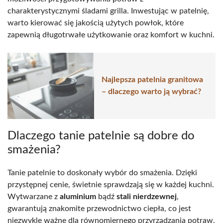
charakterystycznymi śladami grilla. Inwestując w patelnię,
warto kierować się jakością użytych powłok, które
zapewnią długotrwałe użytkowanie oraz komfort w kuchni.
Najlepsza patelnia granitowa
– dlaczego warto ją wybrać?
Dlaczego tanie patelnie są dobre do
smażenia?
Tanie patelnie to doskonały wybór do smażenia. Dzięki
przystępnej cenie, świetnie sprawdzają się w każdej kuchni.
Wytwarzane z
aluminium
bądź
stali nierdzewnej
,
gwarantują znakomite przewodnictwo ciepła, co jest
niezwykle ważne dla równomiernego przyrządzania potraw.