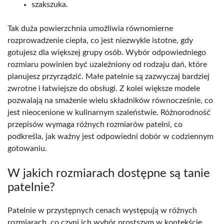
szakszuka.
Tak duża powierzchnia umożliwia równomierne
rozprowadzenie ciepła, co jest niezwykle istotne, gdy
gotujesz dla większej grupy osób. Wybór odpowiedniego
rozmiaru powinien być uzależniony od rodzaju dań, które
planujesz przyrządzić. Małe patelnie są zazwyczaj bardziej
zwrotne i łatwiejsze do obsługi. Z kolei większe modele
pozwalają na smażenie wielu składników równocześnie, co
jest nieocenione w kulinarnym szaleństwie. Różnorodność
przepisów wymaga różnych rozmiarów patelni, co
podkreśla, jak ważny jest odpowiedni dobór w codziennym
gotowaniu.
W jakich rozmiarach dostępne są tanie
patelnie?
Patelnie w przystępnych cenach występują w różnych
rozmiarach, co czyni ich wybór prostszym w kontekście