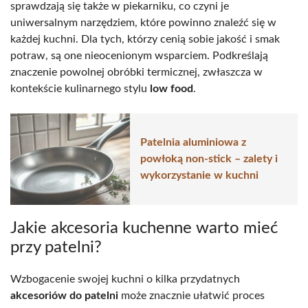
sprawdzają się także w piekarniku, co czyni je
uniwersalnym narzędziem, które powinno znaleźć się w
każdej kuchni. Dla tych, którzy cenią sobie jakość i smak
potraw, są one nieocenionym wsparciem. Podkreślają
znaczenie powolnej obróbki termicznej, zwłaszcza w
kontekście kulinarnego stylu
low food
.
Patelnia aluminiowa z
powłoką non-stick – zalety i
wykorzystanie w kuchni
Jakie akcesoria kuchenne warto mieć
przy patelni?
Wzbogacenie swojej kuchni o kilka przydatnych
akcesoriów do patelni
może znacznie ułatwić proces