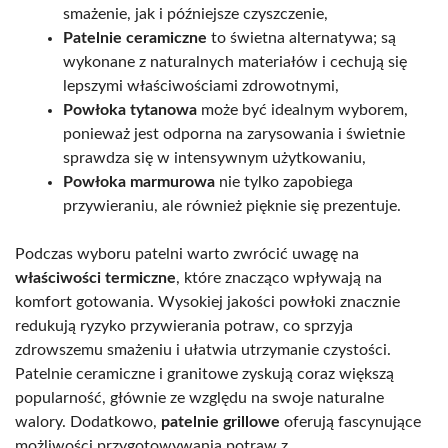
smażenie, jak i późniejsze czyszczenie,
Patelnie ceramiczne
to świetna alternatywa; są
wykonane z naturalnych materiałów i cechują się
lepszymi właściwościami zdrowotnymi,
Powłoka tytanowa
może być idealnym wyborem,
ponieważ jest odporna na zarysowania i świetnie
sprawdza się w intensywnym użytkowaniu,
Powłoka marmurowa
nie tylko zapobiega
przywieraniu, ale również pięknie się prezentuje.
Podczas wyboru patelni warto zwrócić uwagę na
właściwości termiczne
, które znacząco wpływają na
komfort gotowania. Wysokiej jakości powłoki znacznie
redukują ryzyko przywierania potraw, co sprzyja
zdrowszemu smażeniu i ułatwia utrzymanie czystości.
Patelnie ceramiczne i granitowe zyskują coraz większą
popularność, głównie ze względu na swoje naturalne
walory. Dodatkowo,
patelnie grillowe
oferują fascynujące
możliwości przygotowywania potraw z