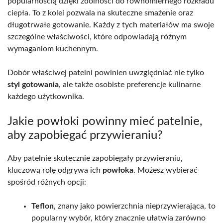
popularnością dzięki zdolności do równomiernego rozkładu
ciepła. To z kolei pozwala na skuteczne smażenie oraz
długotrwałe gotowanie. Każdy z tych materiałów ma swoje
szczególne właściwości, które odpowiadają różnym
wymaganiom kuchennym.
Dobór właściwej patelni powinien uwzględniać nie tylko
styl gotowania
, ale także osobiste preferencje kulinarne
każdego użytkownika.
Jakie powłoki powinny mieć patelnie,
aby zapobiegać przywieraniu?
Aby patelnie skutecznie zapobiegały przywieraniu,
kluczową rolę odgrywa ich
powłoka
. Możesz wybierać
spośród różnych opcji:
Teflon
, znany jako powierzchnia nieprzywierająca, to
popularny wybór, który znacznie ułatwia zarówno