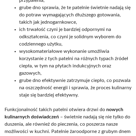
przypalenia,
grube dno sprawia, że te patelnie świetnie nadają się
do potraw wymagających dłuższego gotowania,
takich jak jednogarnkowce,
ich trwałość czyni je bardziej odpornymi na
odkształcenia, co czyni je solidnym wyborem do
codziennego użytku,
wysokomateriałowe wykonanie umożliwia
korzystanie z tych patelni na różnych typach źródeł
ciepła, w tym na płytach indukcyjnych oraz
gazowych,
grube dno efektywnie zatrzymuje ciepło, co pozwala
na oszczędność energii i sprawia, że proces kulinarny
staje się bardziej efektywny.
Funkcjonalność takich patelni otwiera drzwi do
nowych
kulinarnych doświadczeń
– świetnie nadają się nie tylko do
duszenia, ale również do pieczenia, co poszerza nasze
możliwości w kuchni. Patelnie żaroodporne z grubym dnem