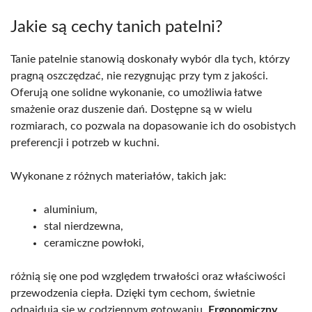
Jakie są cechy tanich patelni?
Tanie patelnie stanowią doskonały wybór dla tych, którzy
pragną oszczędzać, nie rezygnując przy tym z jakości.
Oferują one solidne wykonanie, co umożliwia łatwe
smażenie oraz duszenie dań. Dostępne są w wielu
rozmiarach, co pozwala na dopasowanie ich do osobistych
preferencji i potrzeb w kuchni.
Wykonane z różnych materiałów, takich jak:
aluminium,
stal nierdzewna,
ceramiczne powłoki,
różnią się one pod względem trwałości oraz właściwości
przewodzenia ciepła. Dzięki tym cechom, świetnie
odnajdują się w codziennym gotowaniu.
Ergonomiczny