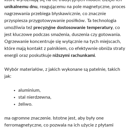
unikalnemu dnu
, reagującemu na pole magnetyczne, proces
nagrzewania przebiega błyskawicznie, co znacznie
przyspiesza przygotowywanie posiłków. Ta technologia
umożliwia też
precyzyjne dostosowanie temperatury
, co
jest kluczowe podczas smażenia, duszenia czy gotowania.
Ogrzewanie koncentruje się wyłącznie na tych miejscach,
które mają kontakt z palnikiem, co efektywnie obniża straty
energii oraz poskutkuje
niższymi rachunkami
.
Wybór materiałów, z jakich wykonane są patelnie, takich
jak:
aluminium,
stal nierdzewna,
żeliwo.
ma ogromne znaczenie. Istotne jest, aby były one
ferromagnetyczne, co pozwala na ich użycie z płytami