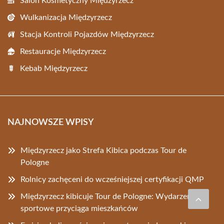
Salon Kosmetyczny Międzyrzecz
Wulkanizacja Międzyrzecz
Stacja Kontroli Pojazdów Międzyrzecz
Restauracje Międzyrzecz
Kebab Międzyrzecz
NAJNOWSZE WPISY
Międzyrzecz jako Strefa Kibica podczas Tour de
Pologne
Rolnicy zachęceni do wcześniejszej certyfikacji QMP
Międzyrzecz kibicuje Tour de Pologne: Wydarzenie
sportowe przyciąga mieszkańców