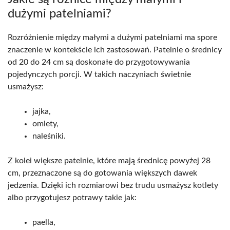
dużymi patelniami?
Rozróżnienie między małymi a dużymi patelniami ma spore
znaczenie w kontekście ich zastosowań. Patelnie o średnicy
od 20 do 24 cm są doskonałe do przygotowywania
pojedynczych porcji. W takich naczyniach świetnie
usmażysz:
jajka,
omlety,
naleśniki.
Z kolei większe patelnie, które mają średnicę powyżej 28
cm, przeznaczone są do gotowania większych dawek
jedzenia. Dzięki ich rozmiarowi bez trudu usmażysz kotlety
albo przygotujesz potrawy takie jak:
paella,