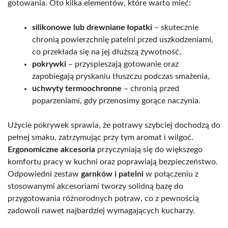
gotowania. Oto kilka elementów, które warto mieć:
silikonowe lub drewniane łopatki
– skutecznie
chronią powierzchnię patelni przed uszkodzeniami,
co przekłada się na jej dłuższą żywotność,
pokrywki
– przyspieszają gotowanie oraz
zapobiegają pryskaniu tłuszczu podczas smażenia,
uchwyty termoochronne
– chronią przed
poparzeniami, gdy przenosimy gorące naczynia.
Użycie pokrywek sprawia, że potrawy szybciej dochodzą do
pełnej smaku, zatrzymując przy tym aromat i wilgoć.
Ergonomiczne akcesoria
przyczyniają się do większego
komfortu pracy w kuchni oraz poprawiają bezpieczeństwo.
Odpowiedni zestaw
garnków i patelni
w połączeniu z
stosowanymi akcesoriami tworzy solidną bazę do
przygotowania różnorodnych potraw, co z pewnością
zadowoli nawet najbardziej wymagających kucharzy.