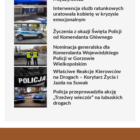
Interwencja służb ratunkowych
uratowała kobietę w kryzysie
emocjonalnym
Życzenia z okazji Święta Policji
od Komendanta Głównego
Nominacja generalska dla
Komendanta Wojewódzkiego
Policji w Gorzowie
Wielkopolskim
Właściwe Reakcje Kierowców
na Drogach – Korytarz Życia i
Jazda na Suwak
Policja przeprowadziła akcję
„Trzeźwy wieczór” na lubuskich
drogach