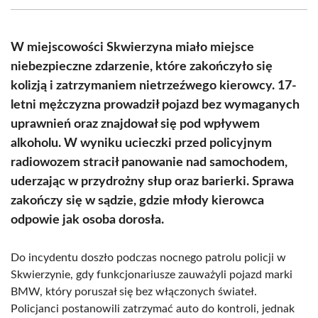
(Twitter)
W miejscowości Skwierzyna miało miejsce
niebezpieczne zdarzenie, które zakończyło się
kolizją i zatrzymaniem nietrzeźwego kierowcy. 17-
letni mężczyzna prowadził pojazd bez wymaganych
uprawnień oraz znajdował się pod wpływem
alkoholu. W wyniku ucieczki przed policyjnym
radiowozem stracił panowanie nad samochodem,
uderzając w przydrożny słup oraz barierki. Sprawa
zakończy się w sądzie, gdzie młody kierowca
odpowie jak osoba dorosła.
Do incydentu doszło podczas nocnego patrolu policji w
Skwierzynie, gdy funkcjonariusze zauważyli pojazd marki
BMW, który poruszał się bez włączonych świateł.
Policjanci postanowili zatrzymać auto do kontroli, jednak