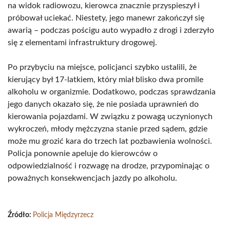
na widok radiowozu, kierowca znacznie przyspieszył i
próbował uciekać. Niestety, jego manewr zakończył się
awarią – podczas pościgu auto wypadło z drogi i zderzyło
się z elementami infrastruktury drogowej.
Po przybyciu na miejsce, policjanci szybko ustalili, że
kierujący był 17-latkiem, który miał blisko dwa promile
alkoholu w organizmie. Dodatkowo, podczas sprawdzania
jego danych okazało się, że nie posiada uprawnień do
kierowania pojazdami. W związku z powagą uczynionych
wykroczeń, młody mężczyzna stanie przed sądem, gdzie
może mu grozić kara do trzech lat pozbawienia wolności.
Policja ponownie apeluje do kierowców o
odpowiedzialność i rozwagę na drodze, przypominając o
poważnych konsekwencjach jazdy po alkoholu.
Źródło:
Policja Międzyrzecz