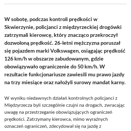
(Twitter)
W sobotę, podczas kontroli prędkości w
Skwierzynie, policjanci z międzyrzeckiej drogówki
zatrzymali kierowcę, który znacząco przekroczył
dozwoloną prędkość. 26-letni mężczyzna poruszał
się pojazdem marki Volkswagen, osiągając prędkość
126 km/h w obszarze zabudowanym, gdzie
obowiązywało ograniczenie do 50 km/h. W
rezultacie funkcjonariusze zawiesili mu prawo jazdy
na trzy miesiące oraz nałożyli surowy mandat karny.
W wyniku niedawnych działań kontrolnych policjanci z
Międzyrzecza byli szczególnie czujni na drogach, zwracając
uwagę na przestrzeganie obowiązujących ograniczeń
prędkości. Zatrzymany kierowca, mimo wyraźnych
oznaczeń ograniczeń, zdecydował się na jazdę z