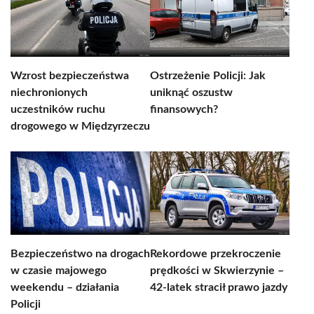
Wzrost bezpieczeństwa
Ostrzeżenie Policji: Jak
niechronionych
uniknąć oszustw
uczestników ruchu
finansowych?
drogowego w Międzyrzeczu
Bezpieczeństwo na drogach
Rekordowe przekroczenie
w czasie majowego
prędkości w Skwierzynie –
weekendu – działania
42-latek stracił prawo jazdy
Policji