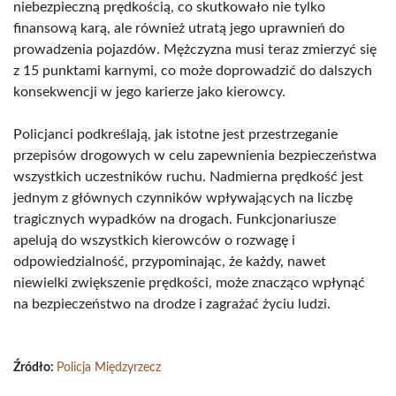
niebezpieczną prędkością, co skutkowało nie tylko
finansową karą, ale również utratą jego uprawnień do
prowadzenia pojazdów. Mężczyzna musi teraz zmierzyć się
z 15 punktami karnymi, co może doprowadzić do dalszych
konsekwencji w jego karierze jako kierowcy.
Policjanci podkreślają, jak istotne jest przestrzeganie
przepisów drogowych w celu zapewnienia bezpieczeństwa
wszystkich uczestników ruchu. Nadmierna prędkość jest
jednym z głównych czynników wpływających na liczbę
tragicznych wypadków na drogach. Funkcjonariusze
apelują do wszystkich kierowców o rozwagę i
odpowiedzialność, przypominając, że każdy, nawet
niewielki zwiększenie prędkości, może znacząco wpłynąć
na bezpieczeństwo na drodze i zagrażać życiu ludzi.
Źródło:
Policja Międzyrzecz