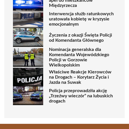
apel do mieszkańców
Międzyrzecza
Interwencja służb ratunkowych
uratowała kobietę w kryzysie
emocjonalnym
Życzenia z okazji Święta Policji
od Komendanta Głównego
Nominacja generalska dla
Komendanta Wojewódzkiego
Policji w Gorzowie
Wielkopolskim
Właściwe Reakcje Kierowców
na Drogach – Korytarz Życia i
Jazda na Suwak
Policja przeprowadziła akcję
„Trzeźwy wieczór” na lubuskich
drogach