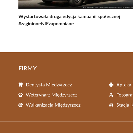
Wystartowała druga edycja kampanii społecznej
#zaginioneNIEzapomniane
FIRMY
Dentysta Międzyrzecz
Apteka 
Weterynarz Międzyrzecz
Fotogra
Wulkanizacja Międzyrzecz
Stacja 