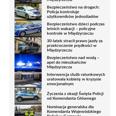
Bezpieczeństwo na drogach:
Policja kontroluje
użytkowników jednośladów
Bezpieczeństwo dzieci podczas
letnich wakacji – policyjne
kontrole w Międzyrzeczu
30-latek stracił prawo jazdy za
przekroczenie prędkości w
Międzyrzeczu
Bezpieczeństwo nad wodą –
apel do mieszkańców
Międzyrzecza
Interwencja służb ratunkowych
uratowała kobietę w kryzysie
emocjonalnym
Życzenia z okazji Święta Policji
od Komendanta Głównego
Nominacja generalska dla
Komendanta Wojewódzkiego