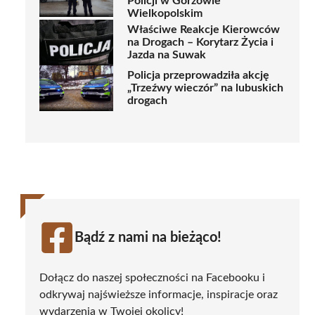
Policji w Gorzowie
Wielkopolskim
Właściwe Reakcje Kierowców
na Drogach – Korytarz Życia i
Jazda na Suwak
Policja przeprowadziła akcję
„Trzeźwy wieczór” na lubuskich
drogach
Bądź z nami na bieżąco!
Dołącz do naszej społeczności na Facebooku i
odkrywaj najświeższe informacje, inspiracje oraz
wydarzenia w Twojej okolicy!