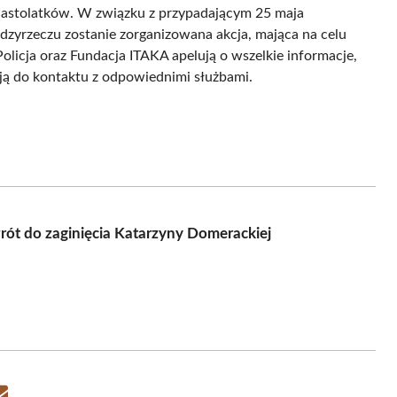
i nastolatków. W związku z przypadającym 25 maja
yrzeczu zostanie zorganizowana akcja, mająca na celu
olicja oraz Fundacja ITAKA apelują o wszelkie informacje,
ają do kontaktu z odpowiednimi służbami.
t do zaginięcia Katarzyny Domerackiej