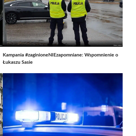
Kampania #zaginioneNIEzapomniane: Wspomnienie o
Łukaszu Sasie