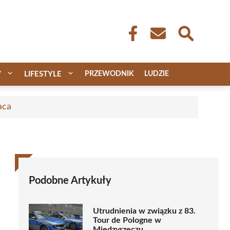
W
LIFESTYLE
PRZEWODNIK
LUDZIE
aca
Podobne Artykuły
Utrudnienia w związku z 83.
Tour de Pologne w
Międzyrzeczu