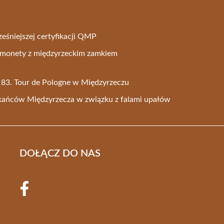
eśniejszej certyfikacji QMP
j monety z międzyrzeckim zamkiem
 83. Tour de Pologne w Międzyrzeczu
kańców Międzyrzecza w związku z falami upałów
DOŁĄCZ DO NAS