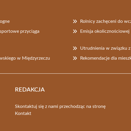
logne
Rolnicy zachęceni do wcz
 sportowe przyciąga
Emisja okolicznościowe
Utrudnienia w związku z
wskiego w Międzyrzeczu
Rekomendacje dla miesz
REDAKCJA
Skontaktuj się z nami przechodząc na stronę
Kontakt