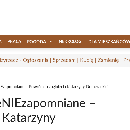
A
PRACA
POGODA
NEKROLOGI
DLA MIESZKAŃCÓ
zyrzecz - Ogłoszenia | Sprzedam | Kupię | Zamienię | Pr
Ezapomniane – Powrót do zaginięcia Katarzyny Domerackiej
eNIEzapomniane –
 Katarzyny