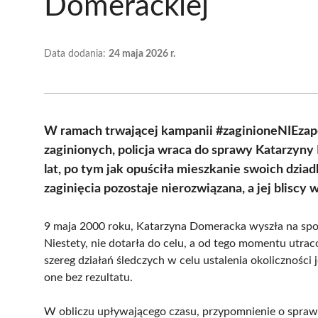
Domerackiej
Data dodania:
24 maja 2026 r.
W ramach trwającej kampanii #zaginioneNIEzap
zaginionych, policja wraca do sprawy Katarzyny
lat, po tym jak opuściła mieszkanie swoich dzia
zaginięcia pozostaje nierozwiązana, a jej bliscy
9 maja 2000 roku, Katarzyna Domeracka wyszła na spot
Niestety, nie dotarła do celu, a od tego momentu utrac
szereg działań śledczych w celu ustalenia okoliczności 
one bez rezultatu.
W obliczu upływającego czasu, przypomnienie o sprawie 