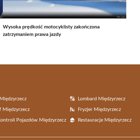
Wysoka prędkość motocyklisty zakończona
zatrzymaniem prawa jazdy
Międzyrzecz
Lombard Międzyrzecz
f Międzyrzecz
Fryzjer Międzyrzecz
Kontroli Pojazdów Międzyrzecz
Restauracje Międzyrzecz