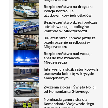
Bezpieczeństwo na drogach:
Policja kontroluje
użytkowników jednośladów
Bezpieczeństwo dzieci podczas
letnich wakacji – policyjne
kontrole w Międzyrzeczu
30-latek stracił prawo jazdy za
przekroczenie prędkości w
Międzyrzeczu
Bezpieczeństwo nad wodą –
apel do mieszkańców
Międzyrzecza
Interwencja służb ratunkowych
uratowała kobietę w kryzysie
emocjonalnym
Życzenia z okazji Święta Policji
od Komendanta Głównego
Nominacja generalska dla
Komendanta Wojewódzkiego