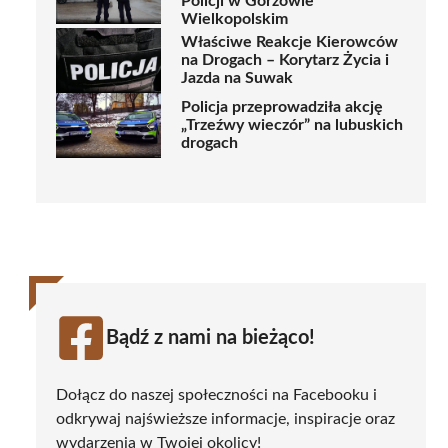
Policji w Gorzowie
Wielkopolskim
Właściwe Reakcje Kierowców
na Drogach – Korytarz Życia i
Jazda na Suwak
Policja przeprowadziła akcję
„Trzeźwy wieczór” na lubuskich
drogach
Bądź z nami na bieżąco!
Dołącz do naszej społeczności na Facebooku i
odkrywaj najświeższe informacje, inspiracje oraz
wydarzenia w Twojej okolicy!