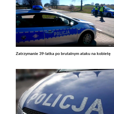
Zatrzymanie 39-latka po brutalnym ataku na kobietę