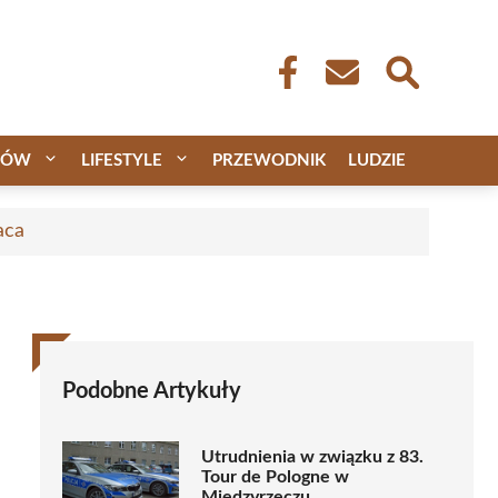
CÓW
LIFESTYLE
PRZEWODNIK
LUDZIE
aca
Podobne Artykuły
Utrudnienia w związku z 83.
Tour de Pologne w
Międzyrzeczu