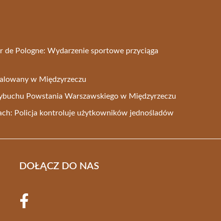
ur de Pologne: Wydarzenie sportowe przyciąga
stalowany w Międzyrzeczu
wybuchu Powstania Warszawskiego w Międzyrzeczu
ch: Policja kontroluje użytkowników jednośladów
DOŁĄCZ DO NAS