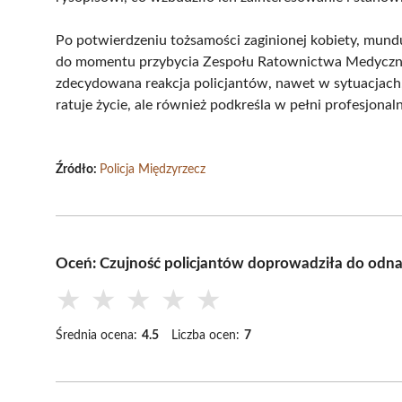
Po potwierdzeniu tożsamości zaginionej kobiety, mund
do momentu przybycia Zespołu Ratownictwa Medycznego.
zdecydowana reakcja policjantów, nawet w sytuacjach, 
ratuje życie, ale również podkreśla w pełni profesjo
Źródło:
Policja Międzyrzecz
Oceń: Czujność policjantów doprowadziła do odnal
★
★
★
★
★
Średnia ocena:
4.5
Liczba ocen:
7