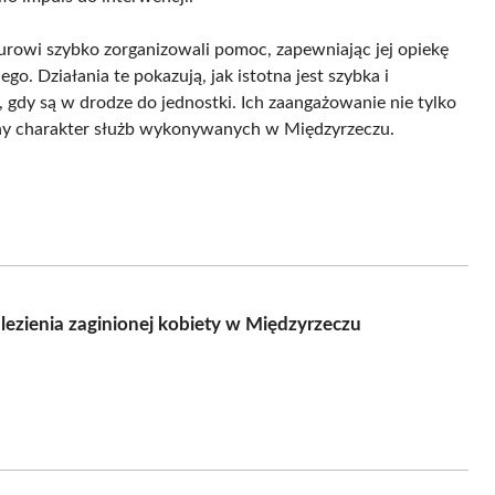
urowi szybko zorganizowali pomoc, zapewniając jej opiekę
 Działania te pokazują, jak istotna jest szybka i
gdy są w drodze do jednostki. Ich zaangażowanie nie tylko
nalny charakter służb wykonywanych w Międzyrzeczu.
ezienia zaginionej kobiety w Międzyrzeczu