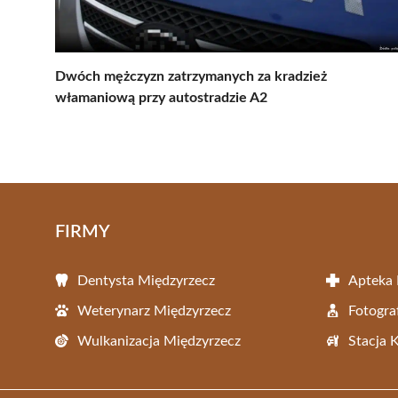
Dwóch mężczyzn zatrzymanych za kradzież
włamaniową przy autostradzie A2
FIRMY
Dentysta Międzyrzecz
Apteka 
Weterynarz Międzyrzecz
Fotogra
Wulkanizacja Międzyrzecz
Stacja 