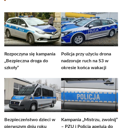
Rozpoczyna się kampania
Policja przy użyciu drona
„Bezpieczna droga do
nadzoruje ruch na S3 w
szkoły”
okresie końca wakacji
Bezpieczeństwo dzieci w
Kampania „Mistrzu, zwolnij”
pierwszym dniu roku
– PZU i Policja apelują do