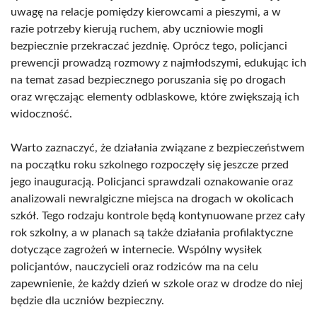
uwagę na relacje pomiędzy kierowcami a pieszymi, a w
razie potrzeby kierują ruchem, aby uczniowie mogli
bezpiecznie przekraczać jezdnię. Oprócz tego, policjanci
prewencji prowadzą rozmowy z najmłodszymi, edukując ich
na temat zasad bezpiecznego poruszania się po drogach
oraz wręczając elementy odblaskowe, które zwiększają ich
widoczność.
Warto zaznaczyć, że działania związane z bezpieczeństwem
na początku roku szkolnego rozpoczęły się jeszcze przed
jego inauguracją. Policjanci sprawdzali oznakowanie oraz
analizowali newralgiczne miejsca na drogach w okolicach
szkół. Tego rodzaju kontrole będą kontynuowane przez cały
rok szkolny, a w planach są także działania profilaktyczne
dotyczące zagrożeń w internecie. Wspólny wysiłek
policjantów, nauczycieli oraz rodziców ma na celu
zapewnienie, że każdy dzień w szkole oraz w drodze do niej
będzie dla uczniów bezpieczny.