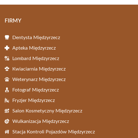
FIRMY
Dentysta Międzyrzecz
Apteka Międzyrzecz
Lombard Międzyrzecz
Kwiaciarnia Międzyrzecz
Weterynarz Międzyrzecz
Fotograf Międzyrzecz
Fryzjer Międzyrzecz
Salon Kosmetyczny Międzyrzecz
Wulkanizacja Międzyrzecz
Stacja Kontroli Pojazdów Międzyrzecz