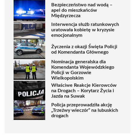
Bezpieczeństwo nad wodą –
apel do mieszkańców
Międzyrzecza
Interwencja służb ratunkowych
uratowała kobietę w kryzysie
emocjonalnym
Życzenia z okazji Święta Policji
od Komendanta Głównego
Nominacja generalska dla
Komendanta Wojewódzkiego
Policji w Gorzowie
Wielkopolskim
Właściwe Reakcje Kierowców
na Drogach – Korytarz Życia i
Jazda na Suwak
Policja przeprowadziła akcję
„Trzeźwy wieczór” na lubuskich
drogach