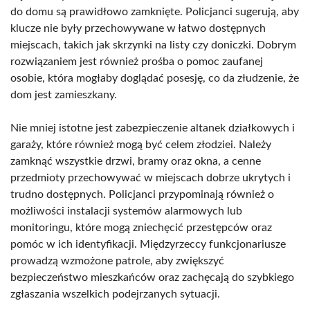
do domu są prawidłowo zamknięte. Policjanci sugerują, aby
klucze nie były przechowywane w łatwo dostępnych
miejscach, takich jak skrzynki na listy czy doniczki. Dobrym
rozwiązaniem jest również prośba o pomoc zaufanej
osobie, która mogłaby doglądać posesję, co da złudzenie, że
dom jest zamieszkany.
Nie mniej istotne jest zabezpieczenie altanek działkowych i
garaży, które również mogą być celem złodziei. Należy
zamknąć wszystkie drzwi, bramy oraz okna, a cenne
przedmioty przechowywać w miejscach dobrze ukrytych i
trudno dostępnych. Policjanci przypominają również o
możliwości instalacji systemów alarmowych lub
monitoringu, które mogą zniechęcić przestępców oraz
pomóc w ich identyfikacji. Międzyrzeccy funkcjonariusze
prowadzą wzmożone patrole, aby zwiększyć
bezpieczeństwo mieszkańców oraz zachęcają do szybkiego
zgłaszania wszelkich podejrzanych sytuacji.