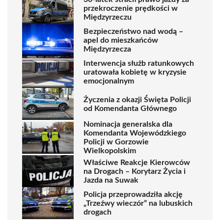
przekroczenie prędkości w
Międzyrzeczu
Bezpieczeństwo nad wodą –
apel do mieszkańców
Międzyrzecza
Interwencja służb ratunkowych
uratowała kobietę w kryzysie
emocjonalnym
Życzenia z okazji Święta Policji
od Komendanta Głównego
Nominacja generalska dla
Komendanta Wojewódzkiego
Policji w Gorzowie
Wielkopolskim
Właściwe Reakcje Kierowców
na Drogach – Korytarz Życia i
Jazda na Suwak
Policja przeprowadziła akcję
„Trzeźwy wieczór” na lubuskich
drogach