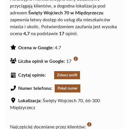
przyciągają klientów, a dogodna lokalizacja pod
adresem
Święty Wojciech 70 w Międzyrzeczu
zapewnia łatwy dostęp do usług dla mieszkańców
miasta i okolic. Potwierdzeniem zaufania jest wysoka
ocena
4,7
na podstawie
17
opinii.
Ocena w Google:
4.7
Liczba opinii w Google:
17
Czytaj opinie:
Zobacz profil
Numer telefonu:
Pokaż numer
Lokalizacja:
Święty Wojciech 70, 66-300
Międzyrzecz
Najczęściej doceniane przez klientów: