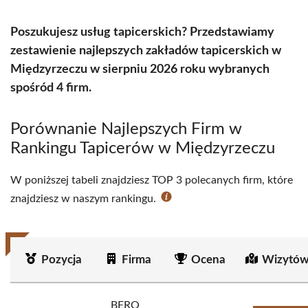
Poszukujesz usług tapicerskich? Przedstawiamy
zestawienie najlepszych zakładów tapicerskich w
Międzyrzeczu w sierpniu 2026 roku wybranych
spośród 4 firm.
Porównanie Najlepszych Firm w
Rankingu Tapicerów w Międzyrzeczu
W poniższej tabeli znajdziesz TOP 3 polecanych firm, które
znajdziesz w naszym rankingu.
Pozycja
Firma
Ocena
Wizytów
BERO