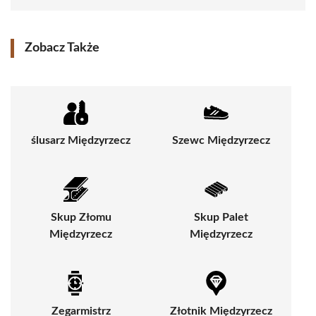
Zobacz Także
ślusarz Międzyrzecz
Szewc Międzyrzecz
Skup Złomu
Skup Palet
Międzyrzecz
Międzyrzecz
Zegarmistrz
Złotnik Międzyrzecz