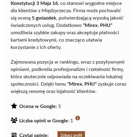
Konstytucji 3 Maja 16
, co stanowi wygodne miejsce
dla klientów z Międzyrzecza. Firma może pochwalić
się oceną
5 gwiazdek
, potwierdzającą wysoką jakość
świadczonych usług. Dodatkowo
"Mirex. PHU"
umożliwia szybkie zakupy oraz akceptuje płatności
kartami kredytowymi, co znacząco ułatwia
korzystanie z ich oferty.
Zajmowana pozycja w rankingu, wraz z pozytywnymi
opiniami, podkreśla profesjonalizm i rzetelność firmy,
która skutecznie odpowiada na oczekiwania lokalnej
społeczności. Dzięki temu
"Mirex. PHU"
zyskuje coraz
większą renomę oraz lojalność klientów.
Ocena w Google:
5
Liczba opinii w Google:
1
Czytaj opinie:
Zobacz profil