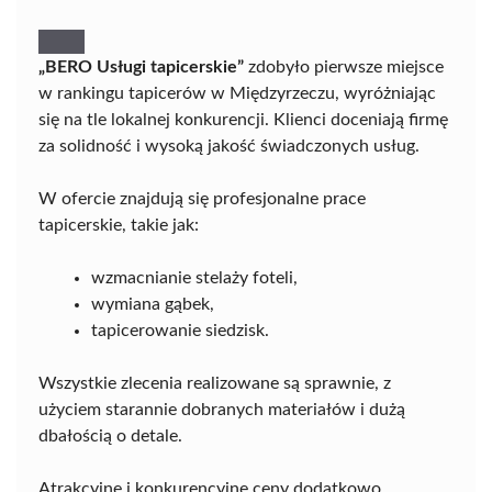
„BERO Usługi tapicerskie”
zdobyło pierwsze miejsce
w rankingu tapicerów w Międzyrzeczu, wyróżniając
się na tle lokalnej konkurencji. Klienci doceniają firmę
za solidność i wysoką jakość świadczonych usług.
W ofercie znajdują się profesjonalne prace
tapicerskie, takie jak:
wzmacnianie stelaży foteli,
wymiana gąbek,
tapicerowanie siedzisk.
Wszystkie zlecenia realizowane są sprawnie, z
użyciem starannie dobranych materiałów i dużą
dbałością o detale.
Atrakcyjne i konkurencyjne ceny dodatkowo