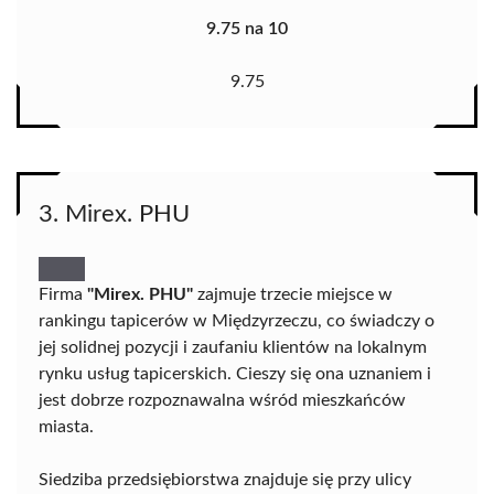
9.75 na 10
9.75
3. Mirex. PHU
Firma
"Mirex. PHU"
zajmuje trzecie miejsce w
rankingu tapicerów w Międzyrzeczu, co świadczy o
jej solidnej pozycji i zaufaniu klientów na lokalnym
rynku usług tapicerskich. Cieszy się ona uznaniem i
jest dobrze rozpoznawalna wśród mieszkańców
miasta.
Siedziba przedsiębiorstwa znajduje się przy ulicy