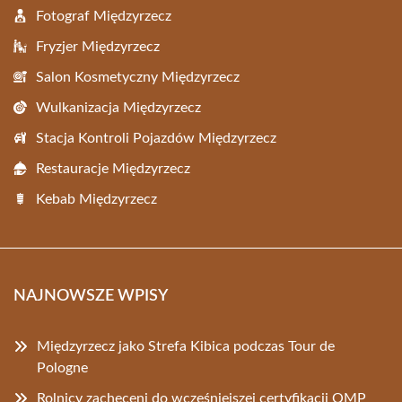
Fotograf Międzyrzecz
Fryzjer Międzyrzecz
Salon Kosmetyczny Międzyrzecz
Wulkanizacja Międzyrzecz
Stacja Kontroli Pojazdów Międzyrzecz
Restauracje Międzyrzecz
Kebab Międzyrzecz
NAJNOWSZE WPISY
Międzyrzecz jako Strefa Kibica podczas Tour de
Pologne
Rolnicy zachęceni do wcześniejszej certyfikacji QMP