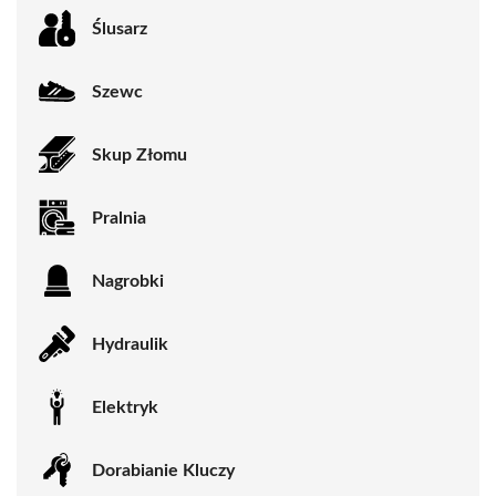
Ślusarz
Szewc
Skup Złomu
Pralnia
Nagrobki
Hydraulik
Elektryk
Dorabianie Kluczy