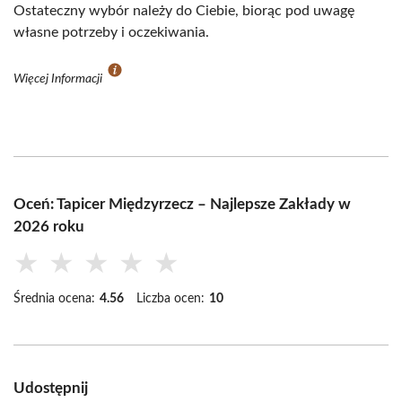
Ostateczny wybór należy do Ciebie, biorąc pod uwagę
własne potrzeby i oczekiwania.
Więcej Informacji
Oceń: Tapicer Międzyrzecz – Najlepsze Zakłady w
2026 roku
★
★
★
★
★
Średnia ocena:
4.56
Liczba ocen:
10
Udostępnij