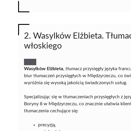
2. Wasylków Elżbieta. Tłumacz
włoskiego
Wasylków Elżbieta
, tłumacz przysięgły języka franc
biur tłumaczeń przysięgłych w Międzyrzeczu, co świ
wyróżnia się wysoką jakością świadczonych usług.
Specjalizując się w tłumaczeniach przysięgłych z jęz
Boryny 8 w Międzyrzeczu, co znacznie ułatwia klie
tłumaczenia cechujące się:
precyzją,