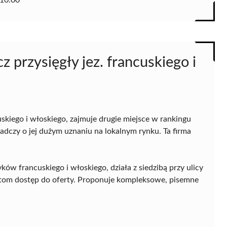
10.00
 przysięgły jez. francuskiego i
uskiego i włoskiego, zajmuje drugie miejsce w rankingu
adczy o jej dużym uznaniu na lokalnym rynku. Ta firma
yków francuskiego i włoskiego, działa z siedzibą przy ulicy
ntom dostęp do oferty. Proponuje kompleksowe, pisemne