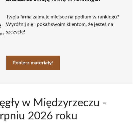
Twoja firma zajmuje miejsce na podium w rankingu?
Wyróżnij się i pokaż swoim klientom, że jesteś na
ź
szczycie!
ym
Pobierz materiały!
ięgły w Międzyrzeczu -
erpniu 2026 roku