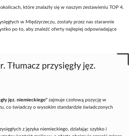
 okolicach, które znalazły się w naszym zestawieniu TOP 4.
sięgłych w Międzyrzeczu, zostały przez nas starannie
ystko po to, aby znaleźć oferty najlepiej odpowiadające
. Tłumacz przysięgły jęz.
gły jęz. niemieckiego"
zajmuje czołową pozycję w
zu, co świadczy o wysokim standardzie świadczonych
ysięgłych z języka niemieckiego, działając szybko i