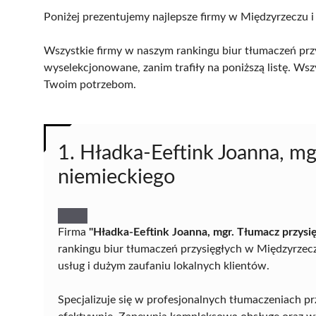
Poniżej prezentujemy najlepsze firmy w Międzyrzeczu i
Wszystkie firmy w naszym rankingu biur tłumaczeń przy
wyselekcjonowane, zanim trafiły na poniższą listę. Wsz
Twoim potrzebom.
1. Hładka-Eeftink Joanna, mgr
niemieckiego
Firma
"Hładka-Eeftink Joanna, mgr. Tłumacz przysię
rankingu biur tłumaczeń przysięgłych w Międzyrzec
usług i dużym zaufaniu lokalnych klientów.
Specjalizuje się w profesjonalnych tłumaczeniach prz