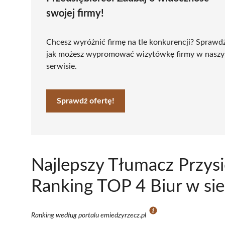
swojej firmy!
Chcesz wyróżnić firmę na tle konkurencji? Sprawd
jak możesz wypromować wizytówkę firmy w nasz
serwisie.
Sprawdź ofertę!
Najlepszy Tłumacz Przys
Ranking TOP 4 Biur w si
Ranking według portalu emiedzyrzecz.pl