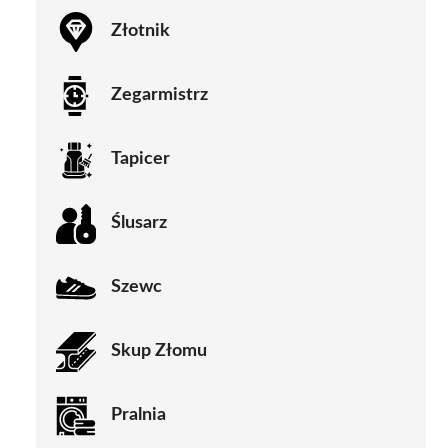
Złotnik
Zegarmistrz
Tapicer
Ślusarz
Szewc
Skup Złomu
Pralnia