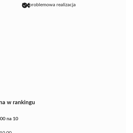
bezproblemowa realizacja
na w rankingu
.00 na 10