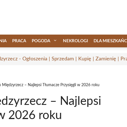
NIA
PRACA
POGODA
NEKROLOGI
DLA MIESZKAŃ
zyrzecz - Ogłoszenia | Sprzedam | Kupię | Zamienię | Pr
 Międzyrzecz – Najlepsi Tłumacze Przysięgli w 2026 roku
dzyrzecz – Najlepsi
 w 2026 roku