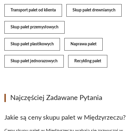
Transport palet od klienta
Skup palet drewnianych
Skup palet przemysłowych
Skup palet plastikowych
Naprawa palet
Skup palet jednorazowych
Recykling palet
Najczęściej Zadawane Pytania
Jakie są ceny skupu palet w Międzyrzeczu?
Ceny skupu palet w Międzyrzeczu wahają się zazwyczaj w