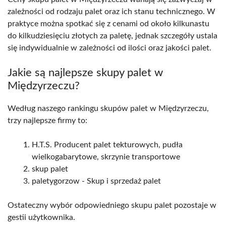
zależności od rodzaju palet oraz ich stanu technicznego. W
praktyce można spotkać się z cenami od około kilkunastu
do kilkudziesięciu złotych za paletę, jednak szczegóły ustala
się indywidualnie w zależności od ilości oraz jakości palet.
Jakie są najlepsze skupy palet w
Międzyrzeczu?
Według naszego rankingu skupów palet w Międzyrzeczu,
trzy najlepsze firmy to:
H.T.S. Producent palet tekturowych, pudła
wielkogabarytowe, skrzynie transportowe
skup palet
paletygorzow - Skup i sprzedaż palet
Ostateczny wybór odpowiedniego skupu palet pozostaje w
gestii użytkownika.