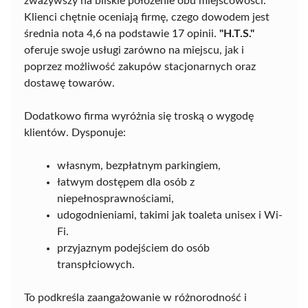
zważywszy na bliskie położenie obu miejscowości.
Klienci chętnie oceniają firmę, czego dowodem jest
średnia nota 4,6 na podstawie 17 opinii.
"H.T.S."
oferuje swoje usługi zarówno na miejscu, jak i
poprzez możliwość zakupów stacjonarnych oraz
dostawę towarów.
Dodatkowo firma wyróżnia się troską o wygodę
klientów. Dysponuje:
własnym, bezpłatnym parkingiem,
łatwym dostępem dla osób z
niepełnosprawnościami,
udogodnieniami, takimi jak toaleta unisex i Wi-
Fi.
przyjaznym podejściem do osób
transpłciowych.
To podkreśla zaangażowanie w różnorodność i