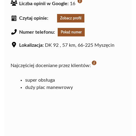
Liczba opinii w Google:
16
Czytaj opinie:
Zobacz profil
Numer telefonu:
Pokaż numer
Lokalizacja:
DK 92 , 57 km, 66-225 Myszęcin
Najczęściej doceniane przez klientów:
super obsługa
duży plac manewrowy