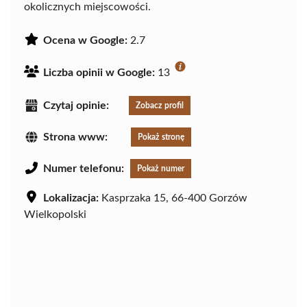
okolicznych miejscowości.
Ocena w Google:
2.7
Liczba opinii w Google:
13
Czytaj opinie:
Zobacz profil
Strona www:
Pokaż stronę
Numer telefonu:
Pokaż numer
Lokalizacja:
Kasprzaka 15, 66-400 Gorzów
Wielkopolski