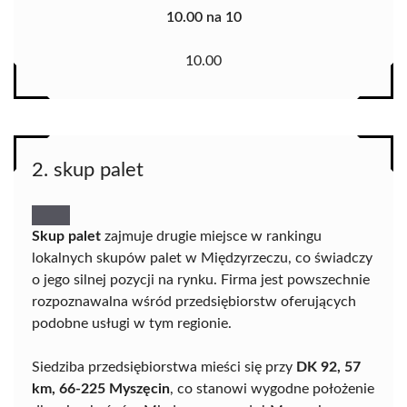
10.00 na 10
10.00
2. skup palet
Skup palet
zajmuje drugie miejsce w rankingu
lokalnych skupów palet w Międzyrzeczu, co świadczy
o jego silnej pozycji na rynku. Firma jest powszechnie
rozpoznawalna wśród przedsiębiorstw oferujących
podobne usługi w tym regionie.
Siedziba przedsiębiorstwa mieści się przy
DK 92, 57
km, 66-225 Myszęcin
, co stanowi wygodne położenie