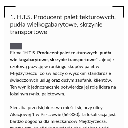
1. H.T.S. Producent palet tekturowych,
pudła wielkogabarytowe, skrzynie
transportowe
Firma
"H.T.S. Producent palet tekturowych, pudła
wielkogabarytowe, skrzynie transportowe"
zajmuje
czołową pozycję w rankingu skupów palet w
Międzyrzeczu, co świadczy o wysokim standardzie
świadczonych usług oraz dużym zaufaniu klientów.
Ten wynik jednoznacznie potwierdza jej rolę lidera na
lokalnym rynku paletowym.
Siedziba przedsiębiorstwa mieści się przy ulicy
Akacjowej 1 w Pszczewie (66-330). Ta lokalizacja jest
bardzo dogodna dla mieszkańców Międzyrzecza,