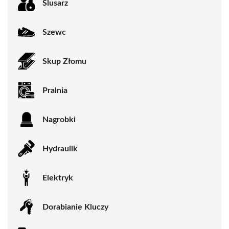
Ślusarz
Szewc
Skup Złomu
Pralnia
Nagrobki
Hydraulik
Elektryk
Dorabianie Kluczy