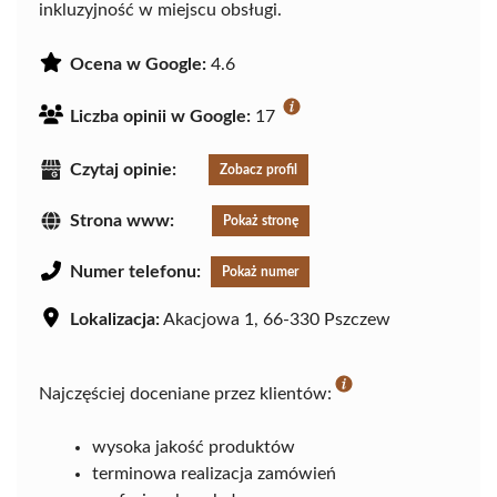
inkluzyjność w miejscu obsługi.
Ocena w Google:
4.6
Liczba opinii w Google:
17
Czytaj opinie:
Zobacz profil
Strona www:
Pokaż stronę
Numer telefonu:
Pokaż numer
Lokalizacja:
Akacjowa 1, 66-330 Pszczew
Najczęściej doceniane przez klientów:
wysoka jakość produktów
terminowa realizacja zamówień