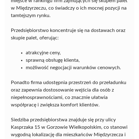
miejsce w rankingu firm zajmujących się skupem palet
w Międzyrzeczu, co świadczy o ich mocnej pozycji na
tamtejszym rynku.
Przedsiębiorstwo koncentruje się na dostawach oraz
skupie palet, oferując:
atrakcyjne ceny,
sprawną obsługę klienta,
możliwość negocjacji warunków cenowych.
Ponadto firma udostępnia przestrzeń do przeładunku
oraz zapewnia dostosowanie wejścia dla osób z
niepełnosprawnościami, co znacznie ułatwia
współpracę i zwiększa komfort klientów.
Siedziba przedsiębiorstwa znajduje się przy ulicy
Kasprzaka 15 w Gorzowie Wielkopolskim, co stanowi
wygodną lokalizację dla mieszkańców Międzyrzecza i