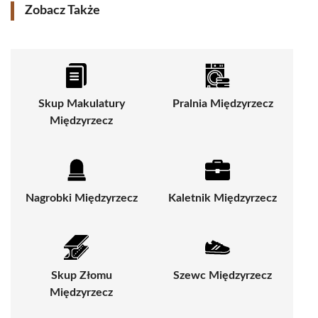
Zobacz Także
Skup Makulatury
Pralnia Międzyrzecz
Międzyrzecz
Nagrobki Międzyrzecz
Kaletnik Międzyrzecz
Skup Złomu
Szewc Międzyrzecz
Międzyrzecz