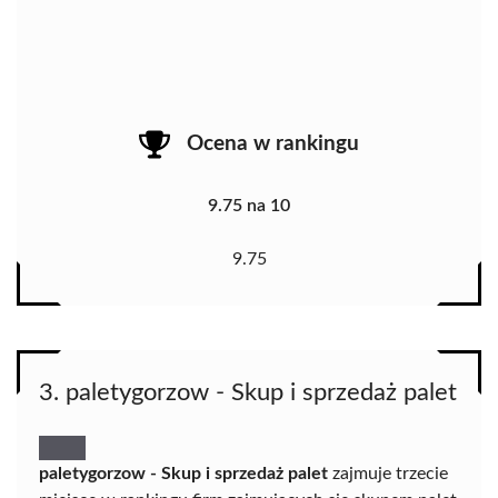
Ocena w rankingu
9.75 na 10
9.75
3. paletygorzow - Skup i sprzedaż palet
paletygorzow - Skup i sprzedaż palet
zajmuje trzecie