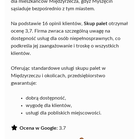
dla mieszkańców Międzyrzecza, gdyż Myszęcin
sąsiaduje bezpośrednio z tym miastem.
Na podstawie 16 opinii klientów,
Skup palet
otrzymał
ocenę 3,7. Firma zwraca szczególną uwagę na
dostępność usług dla osób niepełnosprawnych, co
podkreśla jej zaangażowanie i troskę o wszystkich
klientów.
Oferując standardowe usługi skupu palet w
Międzyrzeczu i okolicach, przedsiębiorstwo
gwarantuje:
dobrą dostępność,
wygodę dla klientów,
usługi dla pobliskich miejscowości.
Ocena w Google:
3.7