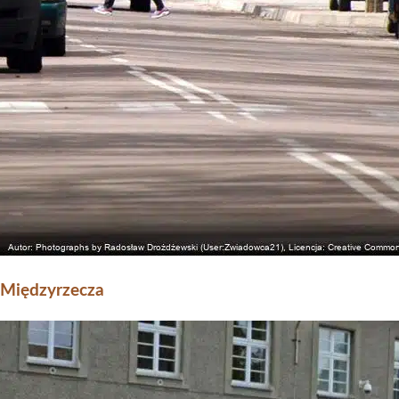
z Międzyrzecza