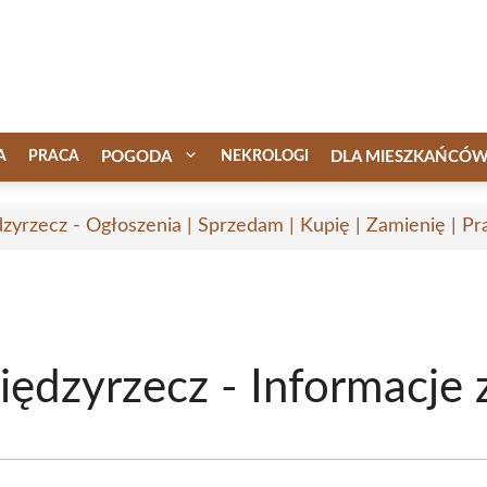
A
PRACA
POGODA
NEKROLOGI
DLA MIESZKAŃCÓ
zyrzecz - Ogłoszenia | Sprzedam | Kupię | Zamienię | Pr
iędzyrzecz - Informacje z