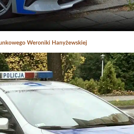
erunkowego Weroniki Hanyżewskiej