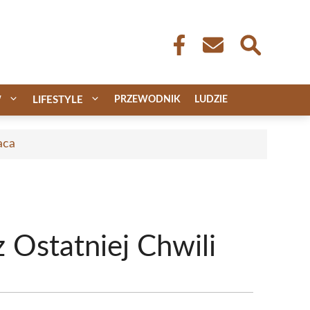
W
LIFESTYLE
PRZEWODNIK
LUDZIE
aca
 Ostatniej Chwili