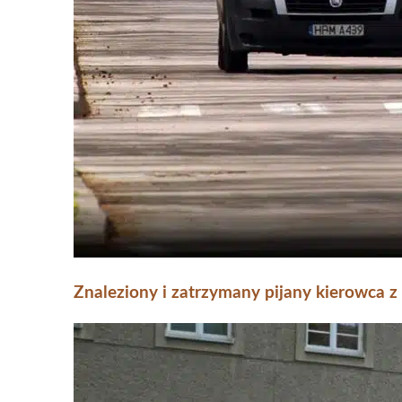
Znaleziony i zatrzymany pijany kierowca 